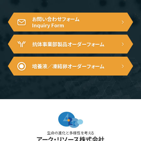
お問い合わせフォーム
Inquiry Form
抗体事業部製品
オーダーフォーム
培養液／凍結卵
オーダーフォーム
生命の進化と多様性を考える
アーク・リソース株式会社